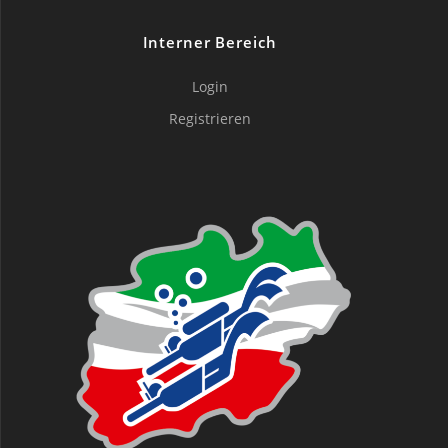
Interner Bereich
Login
Registrieren